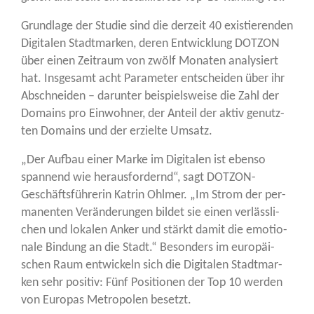
Grund­la­ge der Stu­die sind die der­zeit 40 exis­tie­ren­den
Digi­ta­len Stadt­mar­ken, deren Ent­wick­lung DOTZON
über einen Zeit­raum von zwölf Mona­ten ana­ly­siert
hat. Ins­ge­samt acht Para­me­ter ent­schei­den über ihr
Abschnei­den – dar­un­ter bei­spiels­wei­se die Zahl der
Domains pro Ein­woh­ner, der Anteil der aktiv genutz­
ten Domains und der erziel­te Umsatz.
„Der Auf­bau einer Mar­ke im Digi­ta­len ist eben­so
span­nend wie her­aus­for­dernd“, sagt DOT­ZON-
Geschäfts­füh­re­rin Kat­rin Ohl­mer. „Im Strom der per­
ma­nen­ten Ver­än­de­run­gen bil­det sie einen ver­läss­li­
chen und loka­len Anker und stärkt damit die emo­tio­
na­le Bin­dung an die Stadt.“ Beson­ders im euro­päi­
schen Raum ent­wi­ckeln sich die Digi­ta­len Stadt­mar­
ken sehr posi­tiv: Fünf Posi­tio­nen der Top 10 wer­den
von Euro­pas Metro­po­len besetzt.