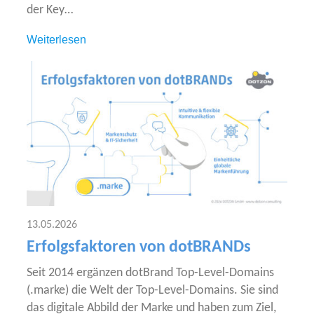
der Key…
Wei­ter­le­sen
13.05.2026
Erfolgsfaktoren von dotBRANDs
Seit 2014 ergän­zen dot­Brand Top-Level-Domains
(.mar­ke) die Welt der Top-Level-Domains. Sie sind
das digi­ta­le Abbild der Mar­ke und haben zum Ziel,