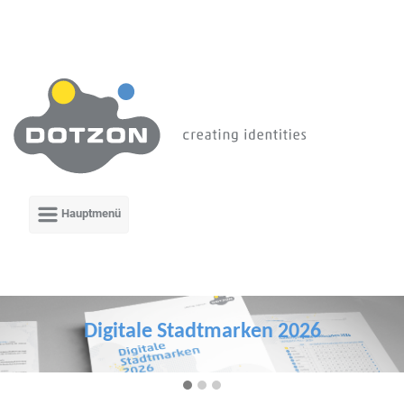
Zum Hauptinhalt springen
Digitale Stadtmarken 2026