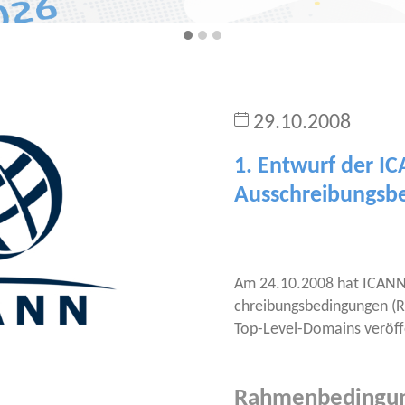
29.10.2008
1. Entwurf der I
Ausschreibungsb
Am 24.10.2008 hat ICANN 
chrei­bungs­be­din­gun­gen (
Top-Level-Domains veröff
Rahmenbedingun