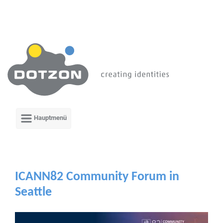
Zum Hauptinhalt springen
ICANN82 Community Forum in
Seattle