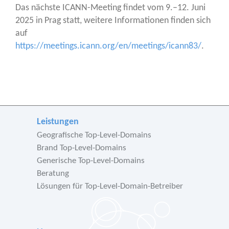
Das nächs­te ICANN-Mee­ting fin­det vom 9.–12. Juni
2025 in Prag statt, wei­te­re Infor­ma­tio­nen fin­den sich
auf
https://meetings.icann.org/en/meetings/icann83/
.
Leistungen
Geografische Top-Level-Domains
Brand Top-Level-Domains
Generische Top-Level-Domains
Beratung
Lösungen für Top-Level-Domain-Betreiber