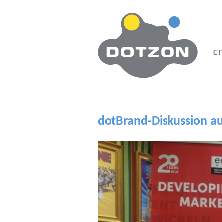
Zum Hauptinhalt springen
dotBrand-Diskussion a