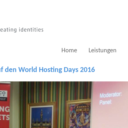
Home
Leistungen
uf den World Hosting Days 2016