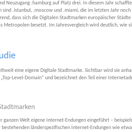
d Neu­zu­gang .ham­burg auf Platz drei. In die­sem Jahr schaff­t
n sind .istan­bul, .moscow und .miami, die im letz­ten Jahr noch 
rend, dass sich die Digi­ta­len Stadt­mar­ken euro­päi­scher Städ­te s
Metro­po­len besetzt. Im Jah­res­ver­gleich wird deut­lich, wie si
udie
lt­weit eine eige­ne Digi­ta­le Stadt­mar­ke. Sicht­bar wird sie an
 „Top-Level-Domain“ und bezeich­net den Teil einer Inter­net­adr
 Stadtmarken
 gan­zen Welt eige­ne Inter­net-Endun­gen ein­ge­führt – bei­spiels­
bestehen­den län­der­spe­zi­fi­schen Inter­net-Endun­gen wie etwa 